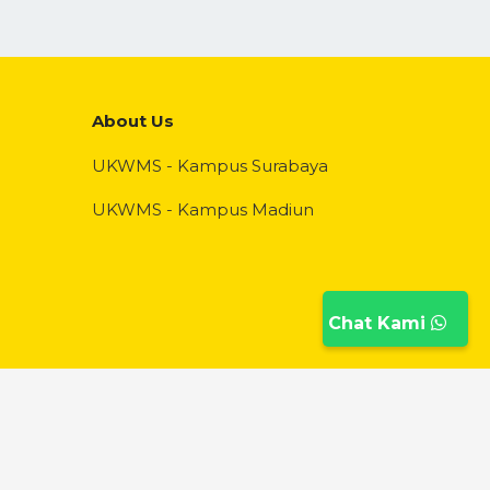
About Us
UKWMS - Kampus Surabaya
UKWMS - Kampus Madiun
Chat Kami