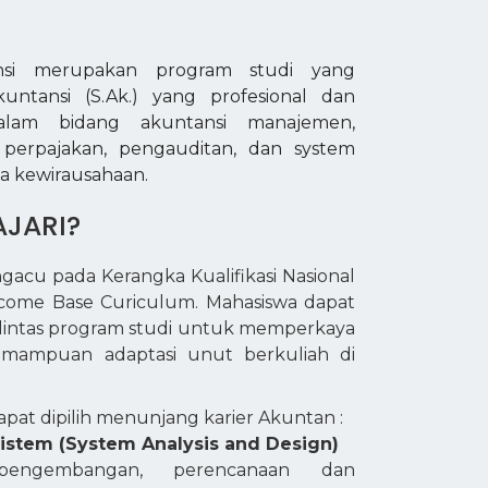
nsi merupakan program studi yang
untansi (S.Ak.) yang profesional dan
alam bidang akuntansi manajemen,
, perpajakan, pengauditan, dan system
iwa kewirausahaan.
AJARI?
acu pada Kerangka Kualifikasi Nasional
tcome Base Curiculum. Mahasiswa dapat
intas program studi untuk memperkaya
mampuan adaptasi unut berkuliah di
apat dipilih menunjang karier Akuntan :
Sistem (System Analysis and Design)
 pengembangan, perencanaan dan