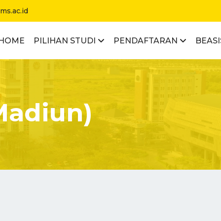
.ac.id
HOME
PILIHAN STUDI
PENDAFTARAN
BEAS
Madiun)