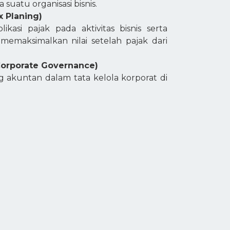
suatu organisasi bisnis.
x Planing)
likasi pajak pada aktivitas bisnis serta
 memaksimalkan nilai setelah pajak dari
(Corporate Governance)
g akuntan dalam tata kelola korporat di